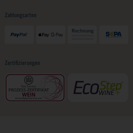
Zahlungsarten
Zertifizierungen