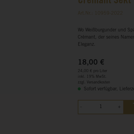
Crémant Sekt 
Art.Nr.: 10959-2022
Wo Weißburgunder und Spät
Crémant, der seines Namen
Eleganz.
18,00 €
24,00 € pro Liter
inkl. 19% MwSt.
zzgl. Versandkosten
Sofort verfügbar, Lieferz
-
+