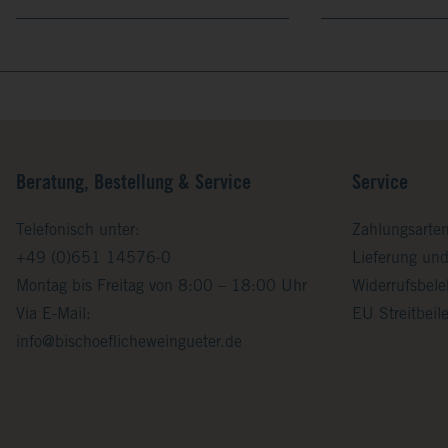
Beratung, Bestellung & Service
Service
Telefonisch unter:
Zahlungsarte
+49 (0)651 14576-0
Lieferung un
Montag bis Freitag von 8:00 – 18:00 Uhr
Widerrufsbel
Via E-Mail:
EU Streitbei
info@bischoeflicheweingueter.de