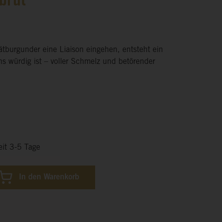
brut
burgunder eine Liaison eingehen, entsteht ein
s würdig ist – voller Schmelz und betörender
eit 3-5 Tage
In den Warenkorb