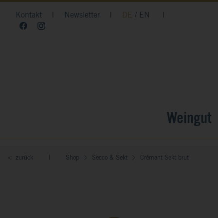
Kontakt
|
Newsletter
|
DE
EN
|
Weingut
< zurück
|
Shop
Secco & Sekt
Crémant Sekt brut