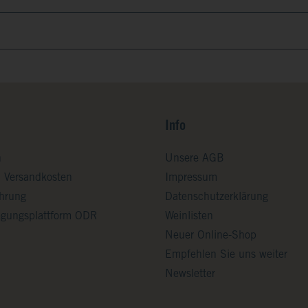
Info
n
Unsere AGB
d Versandkosten
Impressum
ehrung
Datenschutzerklärung
legungsplattform ODR
Weinlisten
Neuer Online-Shop
Empfehlen Sie uns weiter
Newsletter