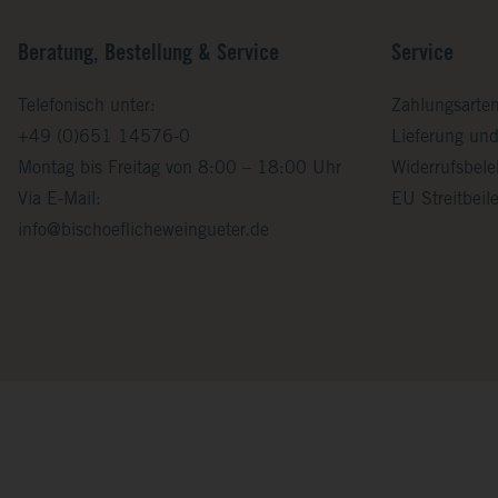
Beratung, Bestellung & Service
Service
Telefonisch unter:
Zahlungsarte
+49 (0)651 14576-0
Lieferung un
Montag bis Freitag von 8:00 – 18:00 Uhr
Widerrufsbel
Via E-Mail:
EU Streitbei
info@bischoeflicheweingueter.de