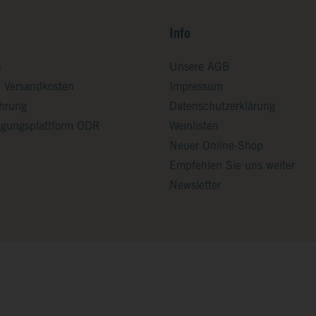
Info
n
Unsere AGB
d Versandkosten
Impressum
ehrung
Datenschutzerklärung
legungsplattform ODR
Weinlisten
Neuer Online-Shop
Empfehlen Sie uns weiter
Newsletter