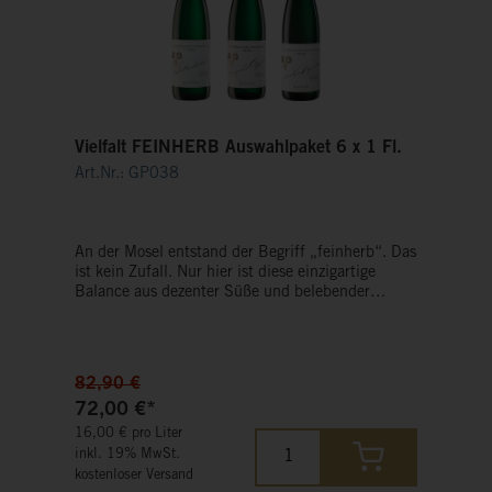
Vielfalt FEINHERB Auswahlpaket 6 x 1 Fl.
Art.Nr.: GP038
An der Mosel entstand der Begriff „feinherb“. Das
ist kein Zufall. Nur hier ist diese einzigartige
Balance aus dezenter Süße und belebender
Säure, gepaart mit der Mineralität des Schiefers,
möglich. Genießen Sie Rieslinge, die leicht und
extraktreich zugleich sind.
82,90 €
72,00 €*
16,00 € pro Liter
inkl. 19% MwSt.
kostenloser Versand