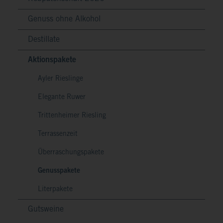
Genuss ohne Alkohol
Destillate
Aktionspakete
Ayler Rieslinge
Elegante Ruwer
Trittenheimer Riesling
Terrassenzeit
Überraschungspakete
Genusspakete
Literpakete
Gutsweine