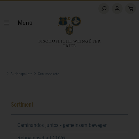
Menü
Aktionspakete
Genusspakete
Sortiment
Caminandos juntos - gemeinsam bewegen
Rebpatenschaft 2026