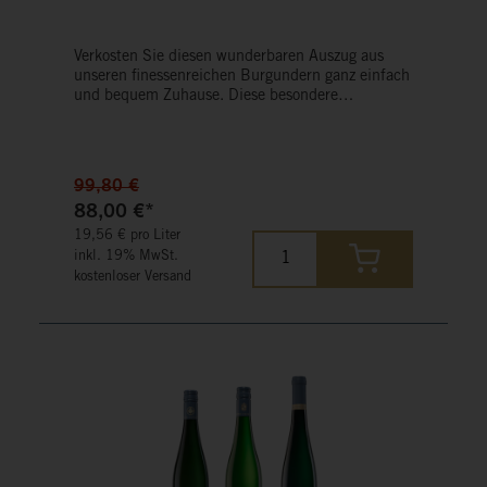
Verkosten Sie diesen wunderbaren Auszug aus
unseren finessenreichen Burgundern ganz einfach
und bequem Zuhause. Diese besondere
Zusammenstellung bietet Ihnen sechs
verschiedene Pinots als vergünstigtes Paket an.
Der Versand innerhalb Deutschlands erfolgt
versandkostenfrei.
99,80 €
88,00 €*
19,56 € pro Liter
inkl. 19% MwSt.
kostenloser Versand