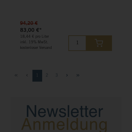
Aktionspaket unsere Saarklassiker zu einer kleinen
Weinprobe für Zuhause zusammengefasst.
94,20 €
83,00 €*
18,44 € pro Liter
inkl. 19% MwSt.
kostenloser Versand
1
2
3