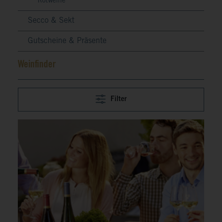
Rotweine
Secco & Sekt
Gutscheine & Präsente
Weinfinder
Filter