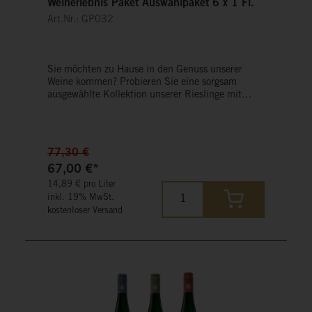
Weinerlebnis Paket Auswahlpaket 6 x 1 Fl.
Art.Nr.: GP032
Sie möchten zu Hause in den Genuss unserer
Weine kommen? Probieren Sie eine sorgsam
ausgewählte Kollektion unserer Rieslinge mit
diesem Weinerlebnis-Paket einfach zu Hause.
77,30 €
67,00 €*
14,89 € pro Liter
inkl. 19% MwSt.
kostenloser Versand