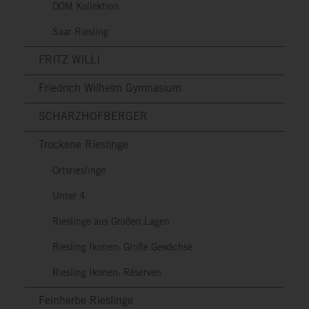
DOM Kollektion
Saar Riesling
FRITZ WILLI
Friedrich Wilhelm Gymnasium
SCHARZHOFBERGER
Trockene Rieslinge
Ortsrieslinge
Unter 4
Rieslinge aus Großen Lagen
Riesling Ikonen: Große Gewächse
Riesling Ikonen: Réserven
Feinherbe Rieslinge