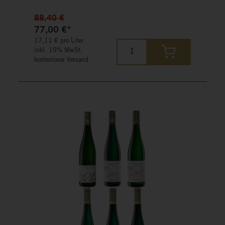
Essensbegleiter jedes Mahl vollenden.
88,40 €
77,00 €*
17,11 € pro Liter
inkl. 19% MwSt.
kostenloser Versand