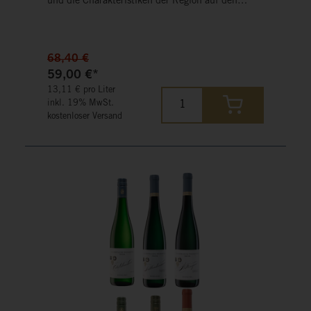
und die Charakteristiken der Region auf den
Punkt bringen. Dabei bietet dieses Sortiment
einen fabelhaften Auszug, der sich wunderbar als
Kennenlernpaket eignet. Der Versand innerhalb
Deutschlands ist versandkostenfrei.
68,40 €
59,00 €*
13,11 € pro Liter
inkl. 19% MwSt.
kostenloser Versand