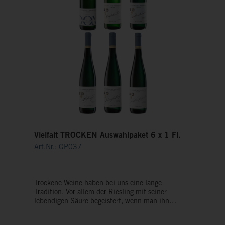
Vielfalt TROCKEN Auswahlpaket 6 x 1 Fl.
Art.Nr.: GP037
Trockene Weine haben bei uns eine lange
Tradition. Vor allem der Riesling mit seiner
lebendigen Säure begeistert, wenn man ihn
trocken ausbaut. Es sind schnörkellose,
kristallklare Weine, die pur überzeugen und als