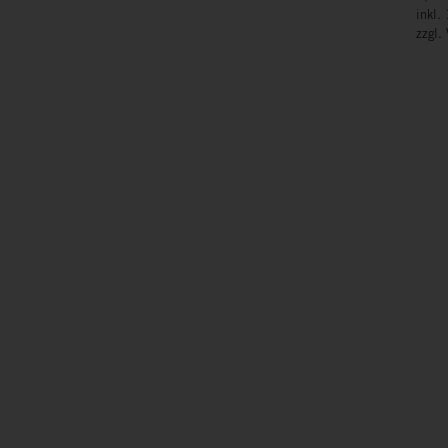
inkl.
zzgl.