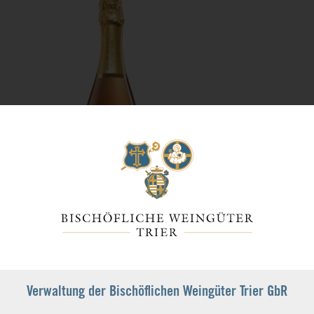
Rosé Sekt brut
Nr.: 30959-2023
Verwaltung der Bischöflichen Weingüter Trier GbR