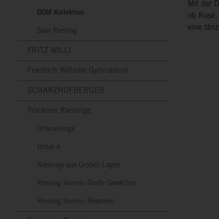
Mit der D
DOM Kollektion
ob Rosé,
eine tänz
Saar Riesling
FRITZ WILLI
Friedrich Wilhelm Gymnasium
SCHARZHOFBERGER
Trockene Rieslinge
Ortsrieslinge
Unter 4
Rieslinge aus Großen Lagen
Riesling Ikonen: Große Gewächse
Riesling Ikonen: Réserven