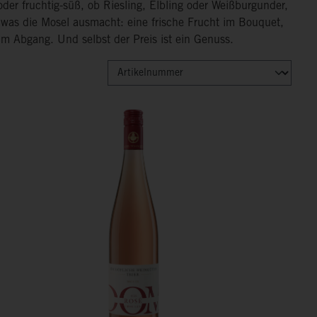
oder fruchtig-süß, ob Riesling, Elbling oder Weißburgunder,
was die Mosel ausmacht: eine frische Frucht im Bouquet,
 im Abgang. Und selbst der Preis ist ein Genuss.