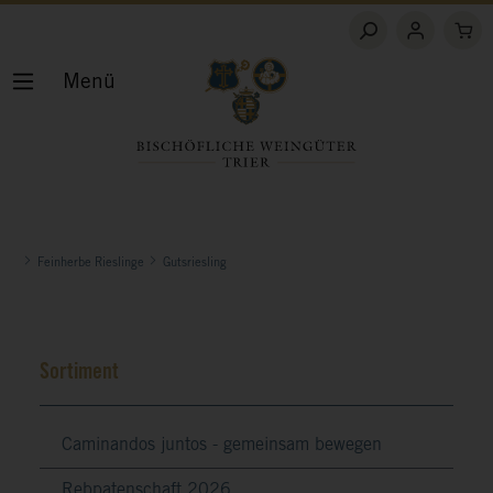
Menü
Feinherbe Rieslinge
Gutsriesling
Sortiment
Caminandos juntos - gemeinsam bewegen
Rebpatenschaft 2026