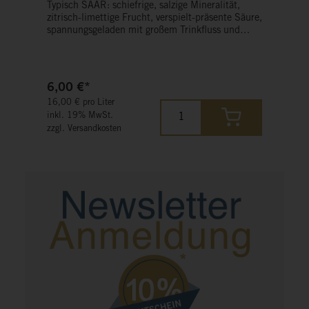
Typisch SAAR: schiefrige, salzige Mineralität,
zitrisch-limettige Frucht, verspielt-präsente Säure,
spannungsgeladen mit großem Trinkfluss und
nachhaltiger Länge. Als Solist oder vielseitiger
Essensbegleiter.
6,00 €*
16,00 € pro Liter
inkl. 19% MwSt.
zzgl. Versandkosten