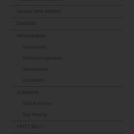
Genuss ohne Alkohol
Destillate
Aktionspakete
Terrassenzeit
Überraschungspakete
Genusspakete
Literpakete
Gutsweine
DOM Kollektion
Saar Riesling
FRITZ WILLI