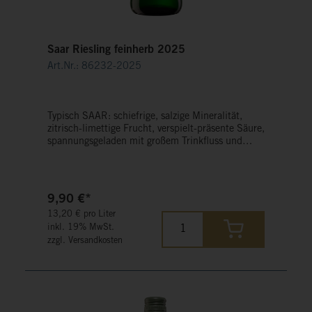
Saar Riesling feinherb 2025
Art.Nr.: 86232-2025
Typisch SAAR: schiefrige, salzige Mineralität,
zitrisch-limettige Frucht, verspielt-präsente Säure,
spannungsgeladen mit großem Trinkfluss und
nachhaltiger Länge. Als Solist oder vielseitiger
Essensbegleiter.
9,90 €*
13,20 € pro Liter
inkl. 19% MwSt.
zzgl. Versandkosten