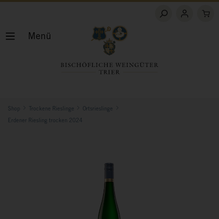
Menü
Shop
Trockene Rieslinge
Ortsrieslinge
Erdener Riesling trocken 2024