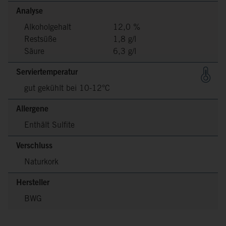
Analyse
Alkoholgehalt
12,0 %
Restsüße
1,8 g/l
Säure
6,3 g/l
Serviertemperatur
gut gekühlt bei 10-12°C
Allergene
Enthält Sulfite
Verschluss
Naturkork
Hersteller
BWG