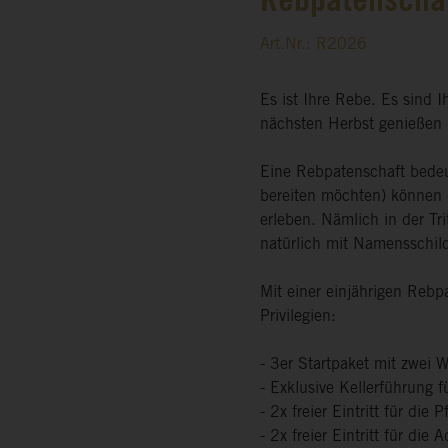
Rebpatenschaf
Art.Nr.: R2026
Es ist Ihre Rebe. Es sind I
nächsten Herbst genießen
Eine Rebpatenschaft bedeu
bereiten möchten) können 
erleben. Nämlich in der Tr
natürlich mit Namensschild
Mit einer einjährigen Reb
Privilegien:
- 3er Startpaket mit zwei 
- Exklusive Kellerführung f
- 2x freier Eintritt für die
- 2x freier Eintritt für di