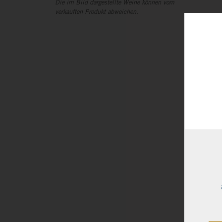
Die im Bild dargestellte Weine können vom
verkauften Produkt abweichen.