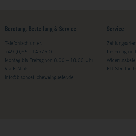
Beratung, Bestellung & Service
Service
Telefonisch unter:
Zahlungsarte
+49 (0)651 14576-0
Lieferung un
Montag bis Freitag von 8:00 – 18:00 Uhr
Widerrufsbel
Via E-Mail:
EU Streitbei
info@bischoeflicheweingueter.de