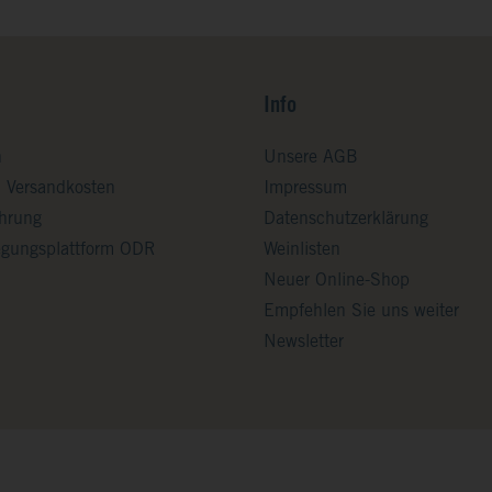
Info
n
Unsere AGB
d Versandkosten
Impressum
ehrung
Datenschutzerklärung
legungsplattform ODR
Weinlisten
Neuer Online-Shop
Empfehlen Sie uns weiter
Newsletter