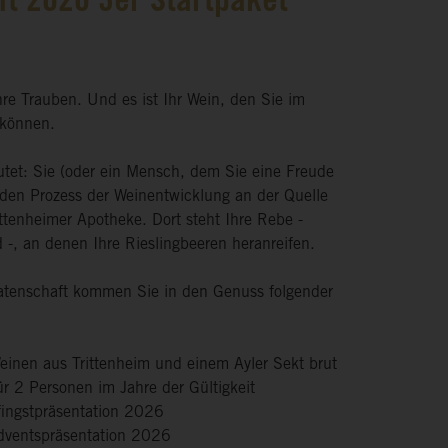
t 2026 3er Startpaket
hre Trauben. Und es ist Ihr Wein, den Sie im
 können.
tet: Sie (oder ein Mensch, dem Sie eine Freude
den Prozess der Weinentwicklung an der Quelle
ittenheimer Apotheke. Dort steht Ihre Rebe -
 -, an denen Ihre Rieslingbeeren heranreifen.
patenschaft kommen Sie in den Genuss folgender
Weinen aus Trittenheim und einem Ayler Sekt brut
ür 2 Personen im Jahre der Gültigkeit
 Pfingstpräsentation 2026
e Adventspräsentation 2026