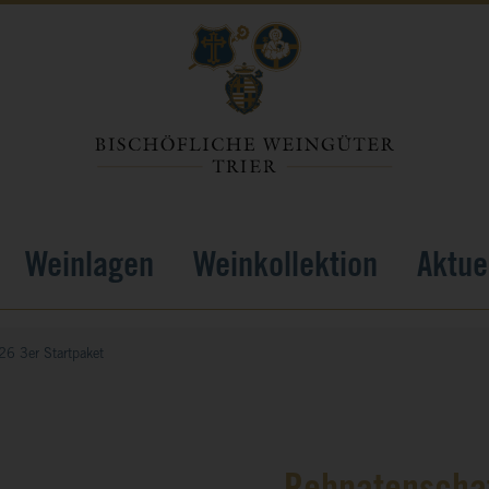
Weinlagen
Weinkollektion
Aktue
6 3er Startpaket