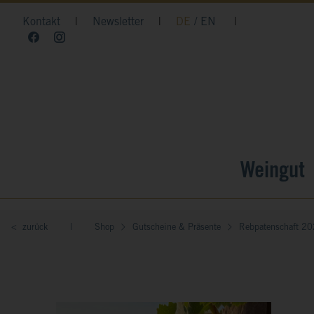
Kontakt
|
Newsletter
|
DE
EN
|
Weingut
< zurück
|
Shop
Gutscheine & Präsente
Rebpatenschaft 202