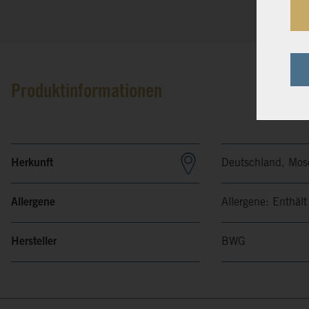
Produktinformationen
Herkunft
Deutschland, Mos
Allergene
Allergene: Enthält
Hersteller
BWG