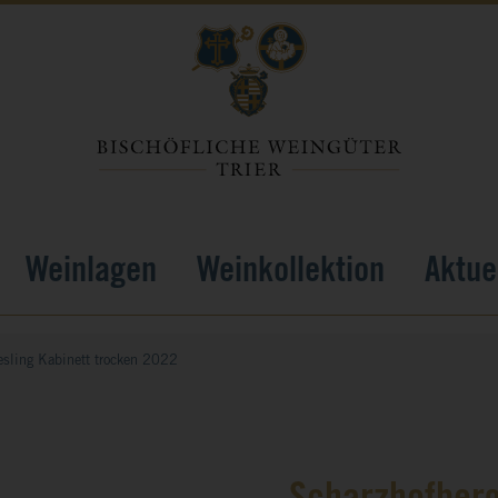
Weinlagen
Weinkollektion
Aktue
esling Kabinett trocken 2022