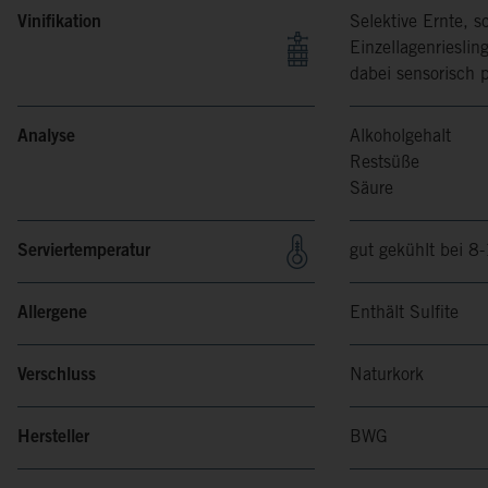
Vinifikation
Selektive Ernte, 
Einzellagenriesli
dabei sensorisch p
Analyse
Alkoholgehalt
Restsüße
Säure
Serviertemperatur
gut gekühlt bei 8
Allergene
Enthält Sulfite
Verschluss
Naturkork
Hersteller
BWG