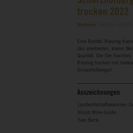
Scharzhofberg
trocken 2022
Weißwein |
Art.Nr.: 4230
Eine Rarität: Riesling Kab
den allerbesten, klaren Wei
Qualität. Der Der Nachteil:
Riesling trocken mit mark
Scharzhofberger!
Auszeichnungen
Landwirtschaftskammer- G
Vinum Wine Guide:
Yves Beck: