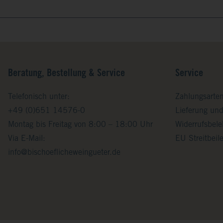
Beratung, Bestellung & Service
Service
Telefonisch unter:
Zahlungsarte
+49 (0)651 14576-0
Lieferung un
Montag bis Freitag von 8:00 – 18:00 Uhr
Widerrufsbel
Via E-Mail:
EU Streitbei
info@bischoeflicheweingueter.de