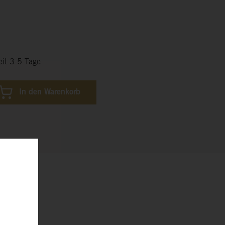
eit 3-5 Tage
In den Warenkorb