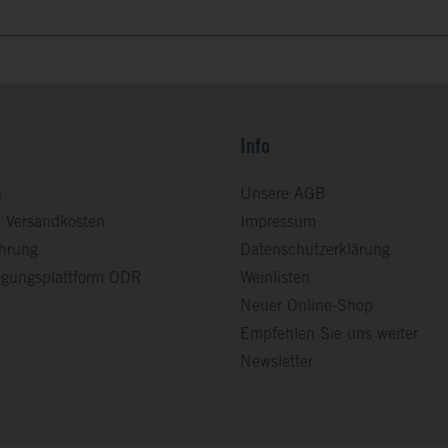
Info
n
Unsere AGB
d Versandkosten
Impressum
ehrung
Datenschutzerklärung
legungsplattform ODR
Weinlisten
Neuer Online-Shop
Empfehlen Sie uns weiter
Newsletter