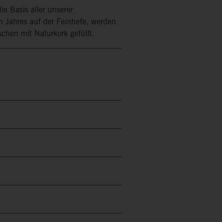
e Basis aller unserer
en Jahres auf der Feinhefe, werden
schen mit Naturkork gefüllt.